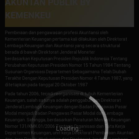
AKUNTAN PUBLIK BY
KEMENKEU
Pembinaan dan pengawasan profesi Akuntansi oleh
Kementerian Keuangan pertama kali dilakukan oleh Direktorat
Lembaga Keuangan dan Akuntansi yang secara struktural
berada di bawah Direktorat Jenderal Moneter
berdasarkan Keputusan Presiden Republik Indonesia Tentang
Perubahan Keputusan Presiden Nomor 15 Tahun 1984 Tentang
Susunan Organisasi Departe­men Sebagaimana Telah Diubah
Terakhir Dengan Keputusan Presiden Nomor 4 Tahun 1987, yang
ditetapkan pada tanggal 20 Oktober 1987
Pada tahun 2006, terjadi reorganisasi di tubuh Kementerian
Keuangan, salah satunya adalah penggabungan Direktorat
Jenderal Lembaga Keuangan dengan Badan Pengawas Pasar
Modal menjadi Badan Pengawas Pasar Modal dan Lembaga
Keuangan. Sehingga, berdasarkan Peraturan Menteri Keuangan
Nomor 131/KMK.01/2006 Tentang Organisasi dan Tata Kerja
Loading...
Departemen Keuangan, unit kerja Direktorat Pembinaan Akuntan