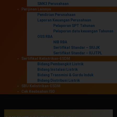
SMK3 Perusahaan
Perijinan Lainnya
Pendirian Perusahaan
Laporan Keuangan Perusahaan
Pelaporan SPT Tahunan
Pelaporan data keuangan Tahunan
OSS RBA
NIB RBA
Sertifikat Standar – SIUJK
Sertifikat Standar – IUJTPL
Sertifikat Kelistrikan-ESDM
Bidang Pembangkit Listrik
Bidang Instalasi Listrik
Bidang Transmisi & Gardu Induk
Bidang Distribusi Listrik
SBU Kelistrikan-ESDM
Cek Keabsahan ISO