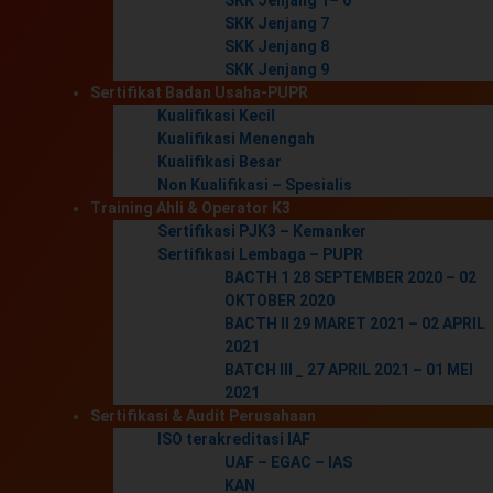
SKK Jenjang 1– 6
SKK Jenjang 7
SKK Jenjang 8
SKK Jenjang 9
Sertifikat Badan Usaha-PUPR
Kualifikasi Kecil
Kualifikasi Menengah
Kualifikasi Besar
Non Kualifikasi – Spesialis
Training Ahli & Operator K3
Sertifikasi PJK3 – Kemanker
Sertifikasi Lembaga – PUPR
BACTH 1 28 SEPTEMBER 2020 – 02
OKTOBER 2020
BACTH II 29 MARET 2021 – 02 APRIL
2021
BATCH III _ 27 APRIL 2021 – 01 MEI
2021
Sertifikasi & Audit Perusahaan
ISO terakreditasi IAF
UAF – EGAC – IAS
KAN