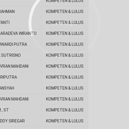
KOMPETEN & LULUS
RAHMAN
KOMPETEN & LULUS
YANTI
KOMPETEN & LULUS
MARADEVA WIRANTO
KOMPETEN & LULUS
SUWARDI PUTRA
KOMPETEN & LULUS
K SUTRISNO
KOMPETEN & LULUS
EVRAN MAHDANI
KOMPETEN & LULUS
TRIPUTRA
KOMPETEN & LULUS
YANSYAH
KOMPETEN & LULUS
EVRAN MAHDANI
KOMPETEN & LULUS
 , ST
KOMPETEN & LULUS
EDDY SIREGAR
KOMPETEN & LULUS