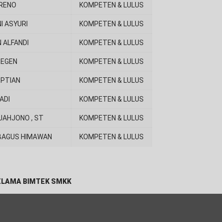
ARENO
KOMPETEN & LULUS
I ASYURI
KOMPETEN & LULUS
 ALFANDI
KOMPETEN & LULUS
REGEN
KOMPETEN & LULUS
EPTIAN
KOMPETEN & LULUS
ADI
KOMPETEN & LULUS
JAHJONO , ST
KOMPETEN & LULUS
 BAGUS HIMAWAN
KOMPETEN & LULUS
ELAMA BIMTEK SMKK