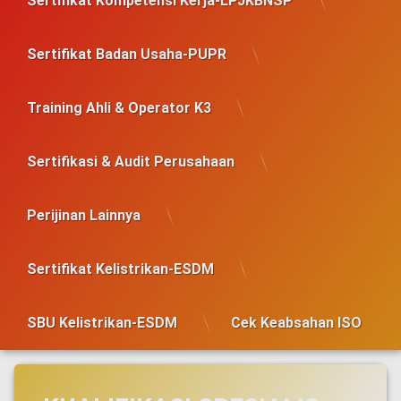
Sertifikat Kompetensi Kerja-LPJKBNSP
Sertifikat Badan Usaha-PUPR
Training Ahli & Operator K3
Sertifikasi & Audit Perusahaan
Perijinan Lainnya
Sertifikat Kelistrikan-ESDM
SBU Kelistrikan-ESDM
Cek Keabsahan ISO