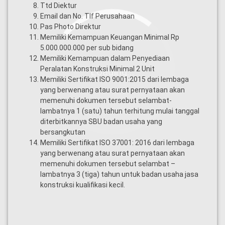
Ttd Diektur
Email dan No. Tlf Perusahaan
Pas Photo Direktur
Memiliki Kemampuan Keuangan Minimal Rp
5.000.000.000 per sub bidang
Memiliki Kemampuan dalam Penyediaan
Peralatan Konstruksi Minimal 2 Unit
Loading...
Memiliki Sertifikat ISO 9001:2015 dari lembaga
yang berwenang atau surat pernyataan akan
memenuhi dokumen tersebut selambat-
lambatnya 1 (satu) tahun terhitung mulai tanggal
diterbitkannya SBU badan usaha yang
bersangkutan
Memiliki Sertifikat ISO 37001: 2016 dari lembaga
yang berwenang atau surat pernyataan akan
memenuhi dokumen tersebut selambat –
lambatnya 3 (tiga) tahun untuk badan usaha jasa
konstruksi kualifikasi kecil.