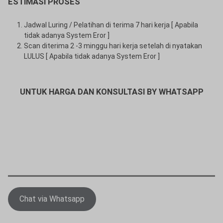
ESTIMASI PROSES
Jadwal Luring / Pelatihan di terima 7 hari kerja [ Apabila
tidak adanya System Eror ]
Scan diterima 2 -3 minggu hari kerja setelah di nyatakan
LULUS [ Apabila tidak adanya System Eror ]
UNTUK HARGA DAN KONSULTASI BY WHATSAPP
Chat via Whatsapp