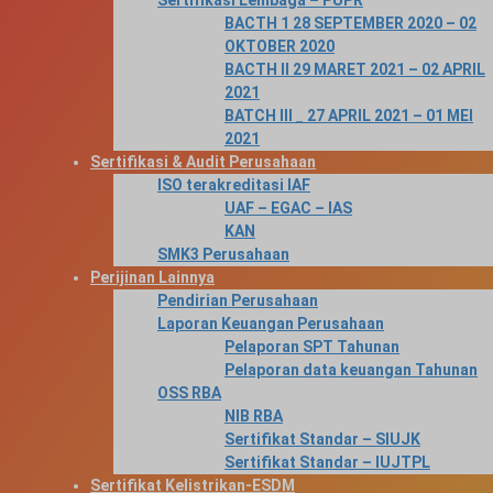
Sertifikasi Lembaga – PUPR
BACTH 1 28 SEPTEMBER 2020 – 02
OKTOBER 2020
BACTH II 29 MARET 2021 – 02 APRIL
2021
BATCH III _ 27 APRIL 2021 – 01 MEI
2021
Sertifikasi & Audit Perusahaan
ISO terakreditasi IAF
UAF – EGAC – IAS
KAN
SMK3 Perusahaan
Perijinan Lainnya
Pendirian Perusahaan
Laporan Keuangan Perusahaan
Pelaporan SPT Tahunan
Pelaporan data keuangan Tahunan
OSS RBA
NIB RBA
Sertifikat Standar – SIUJK
Sertifikat Standar – IUJTPL
Sertifikat Kelistrikan-ESDM