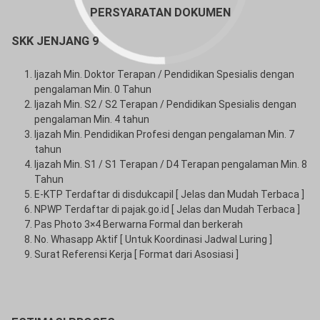
PERSYARATAN DOKUMEN
SKK JENJANG 9
Ijazah Min. Doktor Terapan / Pendidikan Spesialis dengan
pengalaman Min. 0 Tahun
Ijazah Min. S2 / S2 Terapan / Pendidikan Spesialis dengan
pengalaman Min. 4 tahun
Ijazah Min. Pendidikan Profesi dengan pengalaman Min. 7
tahun
Ijazah Min. S1 / S1 Terapan / D4 Terapan pengalaman Min. 8
Tahun
E-KTP Terdaftar di disdukcapil [ Jelas dan Mudah Terbaca ]
NPWP Terdaftar di pajak.go.id [ Jelas dan Mudah Terbaca ]
Pas Photo 3×4 Berwarna Formal dan berkerah
No. Whasapp Aktif [ Untuk Koordinasi Jadwal Luring ]
Surat Referensi Kerja [ Format dari Asosiasi ]