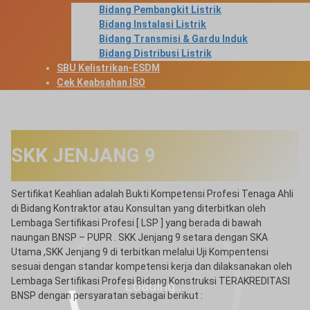
Bidang Pembangkit Listrik
Bidang Instalasi Listrik
Bidang Transmisi & Gardu Induk
Bidang Distribusi Listrik
SBU Kelistrikan-ESDM
Cek Keabsahan ISO
SKK JENJANG 9
Sertifikat Keahlian adalah Bukti Kompetensi Profesi Tenaga Ahli
di Bidang Kontraktor atau Konsultan yang diterbitkan oleh
Lembaga Sertifikasi Profesi [ LSP ] yang berada di bawah
naungan BNSP – PUPR . SKK Jenjang 9 setara dengan SKA
Utama ,SKK Jenjang 9 di terbitkan melalui Uji Kompentensi
sesuai dengan standar kompetensi kerja dan dilaksanakan oleh
Lembaga Sertifikasi Profesi Bidang Konstruksi TERAKREDITASI
Loading...
BNSP dengan persyaratan sebagai berikut :